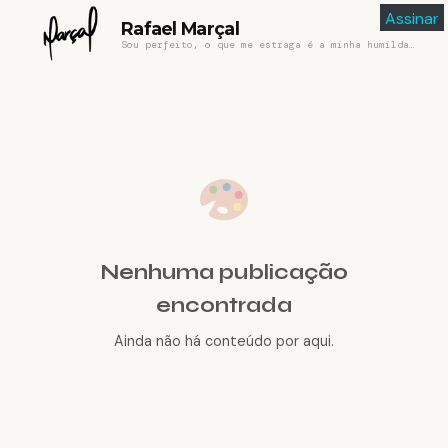
Assinar
Rafael Marçal
Sou perfeito, o que me estraga é a minha humildade
Nenhuma publicação
encontrada
Ainda não há conteúdo por aqui.