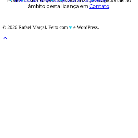
Podem estar disponíveis autorizações adicionais ao
âmbito desta licença em
Contato
.
© 2026 Rafael Marçal. Feito com
♥
e WordPress.