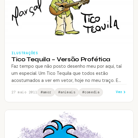
ILUSTRAÇÕES
Tico Tequila – Versão Profética
Faz tempo que não posto desenho meu por aqui, taí
um especial. Um Tico Tequila que todos estão
acostumados a ver em vetor, hoje no meu traço. E…
Ver
27 maio 2011
#amor
#animais
#comedia