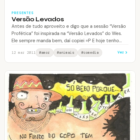
PRESENTES
Versão Levados
Antes de tudo aproveito e digo que a sessão “Versão
Profética” foi inspirada na “Versão Levados” do Wes.
Ele sempre manda bem, daí copiei =P E hoje tenho…
Ver
12 mar 2011
#amor
#animais
#comedia