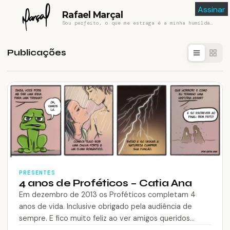
Assinar
Rafael Marçal
Sou perfeito, o que me estraga é a minha humildade
Publicações
PRESENTES
4 anos de Proféticos – Catia Ana
Em dezembro de 2013 os Proféticos completam 4
anos de vida. Inclusive obrigado pela audiência de
sempre. E fico muito feliz ao ver amigos queridos
dando vida para…