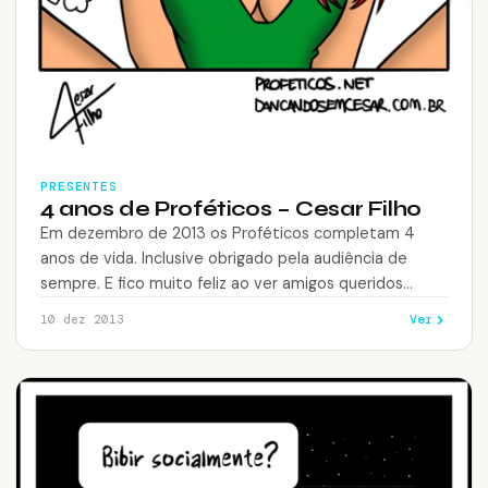
PRESENTES
4 anos de Proféticos – Cesar Filho
Em dezembro de 2013 os Proféticos completam 4
anos de vida. Inclusive obrigado pela audiência de
sempre. E fico muito feliz ao ver amigos queridos
dando vida para…
Ver
10 dez 2013