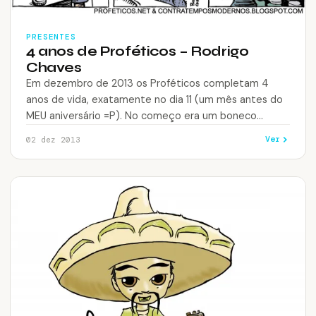
PRESENTES
4 anos de Proféticos – Rodrigo
Chaves
Em dezembro de 2013 os Proféticos completam 4
anos de vida, exatamente no dia 11 (um mês antes do
MEU aniversário =P). No começo era um boneco
palitinho…
Ver
02 dez 2013