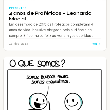
PRESENTES
4 anos de Proféticos – Leonardo
Maciel
Em dezembro de 2013 os Proféticos completam 4
anos de vida. Inclusive obrigado pela audiência de
sempre. E fico muito feliz ao ver amigos queridos
dando vida para…
Ver
11 dez 2013