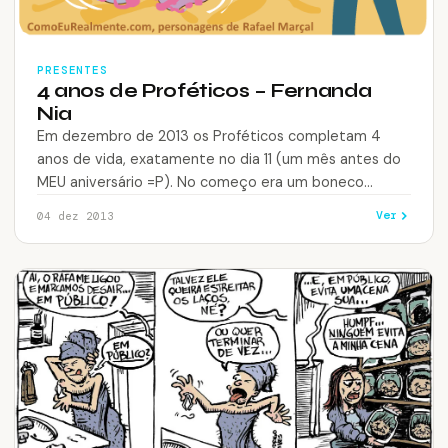
PRESENTES
4 anos de Proféticos – Fernanda
Nia
Em dezembro de 2013 os Proféticos completam 4
anos de vida, exatamente no dia 11 (um mês antes do
MEU aniversário =P). No começo era um boneco
palitinho…
Ver
04 dez 2013