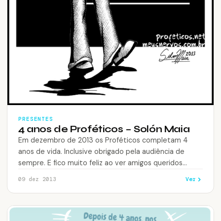
PRESENTES
4 anos de Proféticos – Solón Maia
Em dezembro de 2013 os Proféticos completam 4
anos de vida. Inclusive obrigado pela audiência de
sempre. E fico muito feliz ao ver amigos queridos
dando vida para…
Ver
09 dez 2013