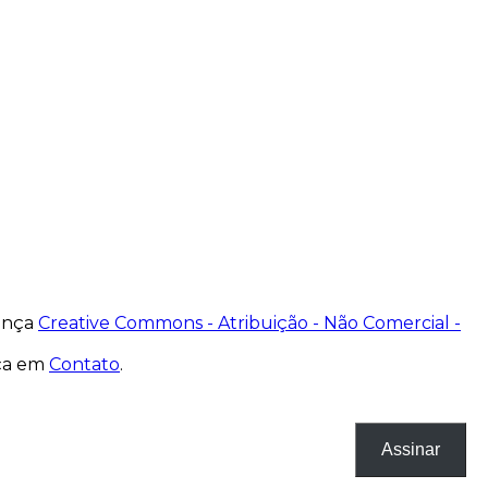
cença
Creative Commons - Atribuição - Não Comercial -
nça em
Contato
.
Assinar