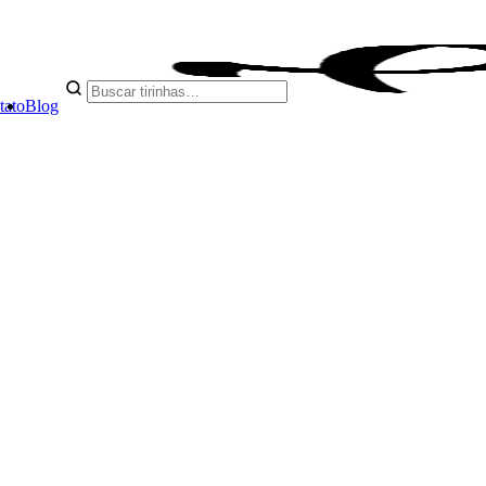
tato
Blog