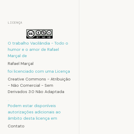
LICENÇA
O trabalho
Vacilândia - Todo o
humor e o amor de Rafael
Marçal
de
Rafael Marçal
foi licenciado com uma Licença
Creative Commons - Atribuição
- Não Comercial - Sem
Derivados 3.0 Não Adaptada
.
Podem estar disponíveis
autorizações adicionais ao
âmbito desta licença em
Contato
.