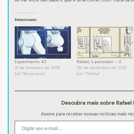
Ah vá! Você não sabe o que é uma Comic Con? Clica na i
Relacionado
Experimento 42
Rafael, o pensador – 2
21 de fevereiro de 2019
20 de dezembro de 2012
Em "Bocoverso"
Em "Tirinha"
Descubra mais sobre Rafael 
Assine para receber nossas notícias mais re
Digite seu e-mail…