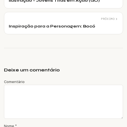
Ilustração – Jovens Titãs em Ação (GO)
PRÓXIMO
Inspiração para a Personagem: Bocó
Deixe um comentário
Comentário
Nome
*