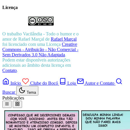
Licença
O trabalho
Vacilândia - Todo o humor e o
amor de Rafael Marçal
de
Rafael Marçal
foi licenciado com uma Licença
Creative
Commons - Atribuição - Não Comercial -
Sem Derivados 3.0 Não Adaptada
.
Podem estar disponíveis autorizações
adicionais ao âmbito desta licença em
Contato
.
Início
Clube do Bocó
Loja
Autor e Contato
Buscar
Tema
Publicações