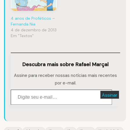
4 anos de Proféticos –
Fernanda Nia
4 de dezembro de 2013
Em "Textos"
Descubra mais sobre Rafael Marçal
Assine para receber nossas notícias mais recentes
por e-mail.
Digite seu e-mail…
Assinar