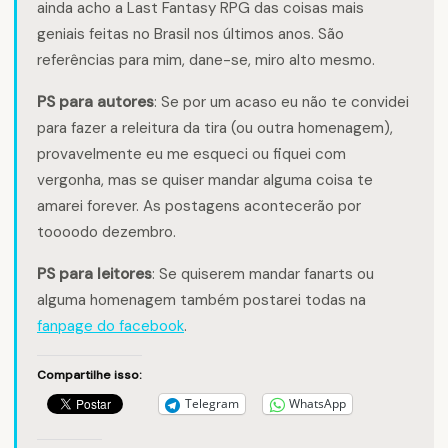
ainda acho a Last Fantasy RPG das coisas mais
geniais feitas no Brasil nos últimos anos. São
referências para mim, dane-se, miro alto mesmo.
PS para autores
: Se por um acaso eu não te convidei
para fazer a releitura da tira (ou outra homenagem),
provavelmente eu me esqueci ou fiquei com
vergonha, mas se quiser mandar alguma coisa te
amarei forever. As postagens acontecerão por
toooodo dezembro.
PS para leitores
: Se quiserem mandar fanarts ou
alguma homenagem também postarei todas na
fanpage do facebook
.
Compartilhe isso:
Telegram
WhatsApp