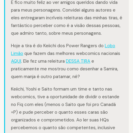
E fico muito feliz ao ver amigos queridos dando vida
para meus personagens. Convidei alguns autores e
eles entregaram incríveis releituras das minhas tiras, é
fantástico perceber como é a visão dessas pessoas,
que admiro tanto, sobre meus personagens.
Hoje a tira é do Keiichi dos Power Rangers do
Lobo
Limão
que fazem das melhores webcomics nacionais
AQUI
. Ele fez uma releitura
DESSA TIRA
e
praticamente me mostrou como desenhar a Samira,
quem manja é outro patamar, né?
Keiichi, Yoshi e Saito formam um time e tanto nas
webcomics, tive a oportunidade de dividir o estande
no Fiq com eles (menos o Saito que foi pro Canadá
=P) e pude perceber o quanto esses caras são
organizados e comprometidos. Ao ler suas HQs
percebemos o quanto são competentes, inclusive