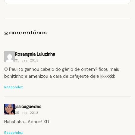
3 comentários
Rosangela Luluzinha
05 dez 2013
O Paulito ganhou cabelo do gênio de ontem? ficou mais
bonitinho e amenizou a cara de cafajeste dele kkkkkkk
Responder
jssicaguedes
05 dez 2013
Hahahaha… Adorei! XD
Responder