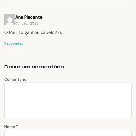
Ana Piacente
05 dez 2013
O Paulito ganhou cabelo? rs
Responder
Deixe um comentário
Comentário
Nome
*