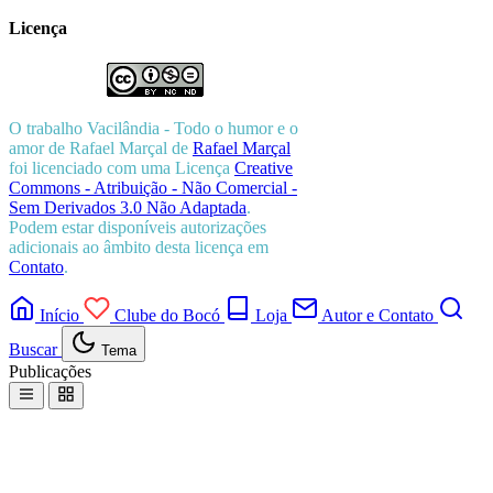
Licença
O trabalho
Vacilândia - Todo o humor e o
amor de Rafael Marçal
de
Rafael Marçal
foi licenciado com uma Licença
Creative
Commons - Atribuição - Não Comercial -
Sem Derivados 3.0 Não Adaptada
.
Podem estar disponíveis autorizações
adicionais ao âmbito desta licença em
Contato
.
Início
Clube do Bocó
Loja
Autor e Contato
Buscar
Tema
Publicações