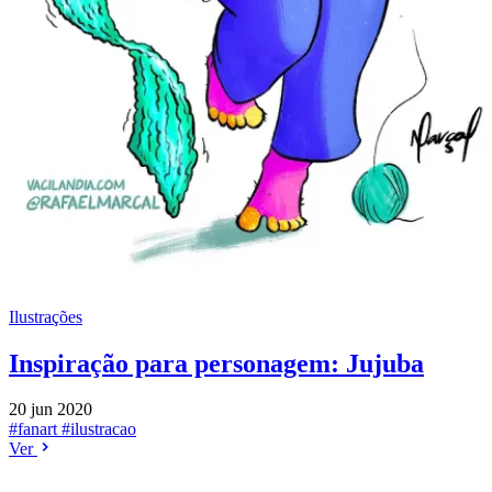
Ilustrações
Inspiração para personagem: Jujuba
20 jun 2020
#fanart
#ilustracao
Ver