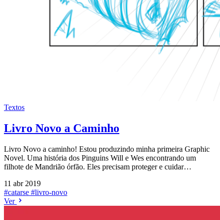
Textos
Livro Novo a Caminho
Livro Novo a caminho! Estou produzindo minha primeira Graphic
Novel. Uma história dos Pinguins Will e Wes encontrando um
filhote de Mandrião órfão. Eles precisam proteger e cuidar…
11 abr 2019
#catarse
#livro-novo
Ver