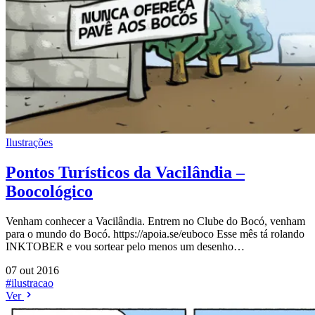
Ilustrações
Pontos Turísticos da Vacilândia –
Boocológico
Venham conhecer a Vacilândia. Entrem no Clube do Bocó, venham
para o mundo do Bocó. https://apoia.se/euboco Esse mês tá rolando
INKTOBER e vou sortear pelo menos um desenho…
07 out 2016
#ilustracao
Ver