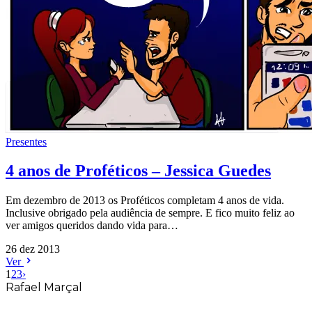
Presentes
4 anos de Proféticos – Jessica Guedes
Em dezembro de 2013 os Proféticos completam 4 anos de vida.
Inclusive obrigado pela audiência de sempre. E fico muito feliz ao
ver amigos queridos dando vida para…
26 dez 2013
Ver
1
2
3
›
Rafael Marçal
Rafael Marçal é de Hortolândia – SP e faz