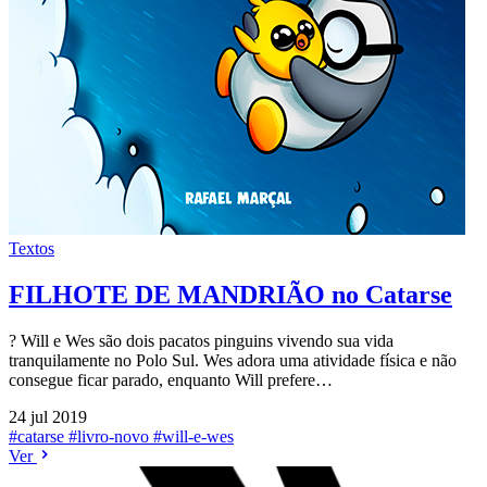
Textos
FILHOTE DE MANDRIÃO no Catarse
? Will e Wes são dois pacatos pinguins vivendo sua vida
tranquilamente no Polo Sul. Wes adora uma atividade física e não
consegue ficar parado, enquanto Will prefere…
24 jul 2019
#catarse
#livro-novo
#will-e-wes
Ver