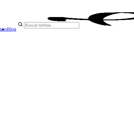
tato
Blog