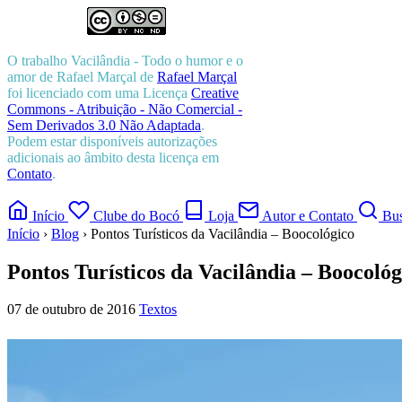
O trabalho
Vacilândia - Todo o humor e o
amor de Rafael Marçal
de
Rafael Marçal
foi licenciado com uma Licença
Creative
Commons - Atribuição - Não Comercial -
Sem Derivados 3.0 Não Adaptada
.
Podem estar disponíveis autorizações
adicionais ao âmbito desta licença em
Contato
.
Início
Clube do Bocó
Loja
Autor e Contato
Bus
Início
›
Blog
›
Pontos Turísticos da Vacilândia – Boocológico
Pontos Turísticos da Vacilândia – Boocológ
07 de outubro de 2016
Textos