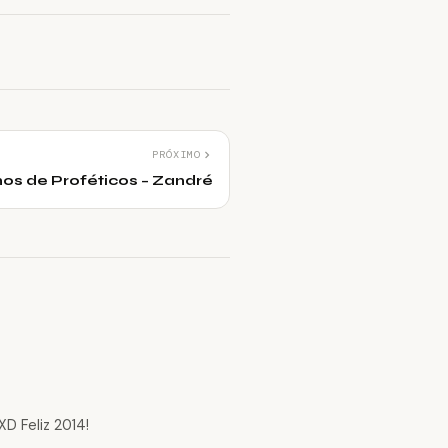
PRÓXIMO
nos de Proféticos – Zandré
XD Feliz 2014!