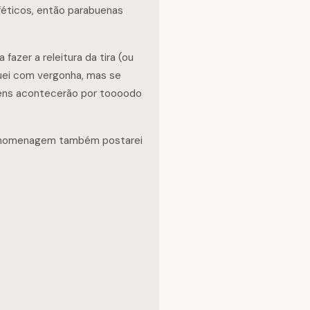
éticos, então parabuenas
fazer a releitura da tira (ou
uei com vergonha, mas se
gens acontecerão por toooodo
a homenagem também postarei