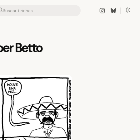
ber Betto