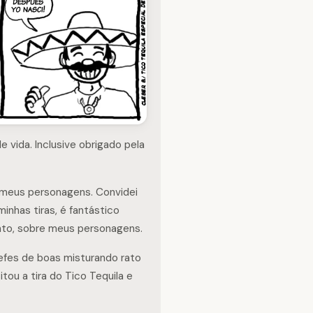
vida. Inclusive obrigado pela
a meus personagens. Convidei
minhas tiras, é fantástico
nto, sobre meus personagens.
efes de boas misturando rato
isitou a tira do Tico Tequila e