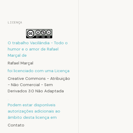
LICENÇA
O trabalho
Vacilândia - Todo o
humor e o amor de Rafael
Marçal
de
Rafael Marçal
foi licenciado com uma Licença
Creative Commons - Atribuição
- Não Comercial - Sem
Derivados 3.0 Não Adaptada
.
Podem estar disponíveis
autorizações adicionais ao
âmbito desta licença em
Contato
.