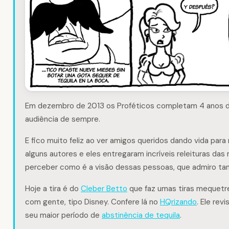
Em dezembro de 2013 os Proféticos completam 4 anos de 
audiência de sempre.
E fico muito feliz ao ver amigos queridos dando vida par
alguns autores e eles entregaram incríveis releituras das 
perceber como é a visão dessas pessoas, que admiro ta
Hoje a tira é do
Cleber Betto
que faz umas tiras mequetr
com gente, tipo Disney. Confere lá no
HQrizando
. Ele rev
seu maior período de
abstinência de tequila
.