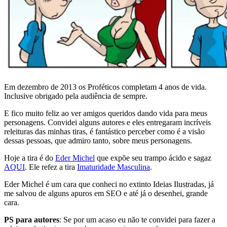
Em dezembro de 2013 os Proféticos completam 4 anos de vida.
Inclusive obrigado pela audiência de sempre.
E fico muito feliz ao ver amigos queridos dando vida para meus
personagens. Convidei alguns autores e eles entregaram incríveis
releituras das minhas tiras, é fantástico perceber como é a visão
dessas pessoas, que admiro tanto, sobre meus personagens.
Hoje a tira é do
Eder Michel
que expõe seu trampo ácido e sagaz
AQUI
. Ele refez a tira
Imaturidade Masculina
.
Eder Michel é um cara que conheci no extinto Ideias Ilustradas, já
me salvou de alguns apuros em SEO e até já o desenhei, grande
cara.
PS para autores
: Se por um acaso eu não te convidei para fazer a