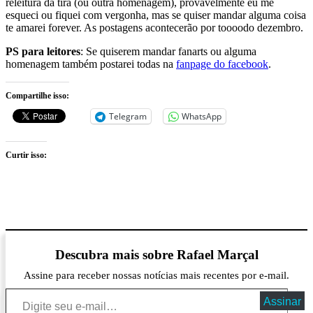
releitura da tira (ou outra homenagem), provavelmente eu me
esqueci ou fiquei com vergonha, mas se quiser mandar alguma coisa
te amarei forever. As postagens acontecerão por toooodo dezembro.
PS para leitores
: Se quiserem mandar fanarts ou alguma
homenagem também postarei todas na
fanpage do facebook
.
Compartilhe isso:
Telegram
WhatsApp
Curtir isso:
Descubra mais sobre Rafael Marçal
Assine para receber nossas notícias mais recentes por e-mail.
Digite seu e-mail…
Assinar