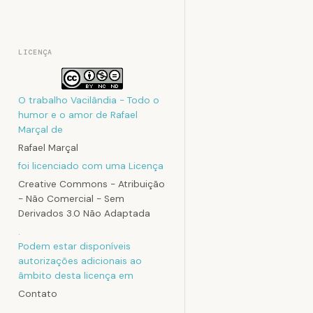
LICENÇA
O trabalho
Vacilândia - Todo o
humor e o amor de Rafael
Marçal
de
Rafael Marçal
foi licenciado com uma Licença
Creative Commons - Atribuição
- Não Comercial - Sem
Derivados 3.0 Não Adaptada
.
Podem estar disponíveis
autorizações adicionais ao
âmbito desta licença em
Contato
.