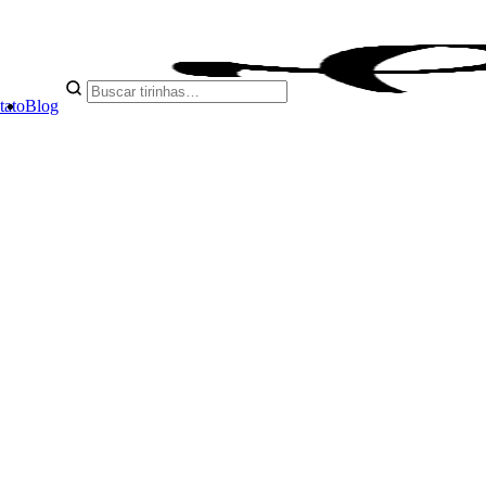
tato
Blog