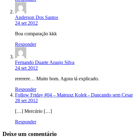
Anderson Dos Santos
24 set 2012
Boa comparação kkk
Responder
Fernando Duarte Araujo Silva
24 set 2012
rererere… Muito bom. Agora tá explicado.
Responder
Follow Friday #04 – Mateusz Kolek - Dançando sem Cesar
28 set 2012
[…] Mercúrio […]
Responder
Deixe um comentário