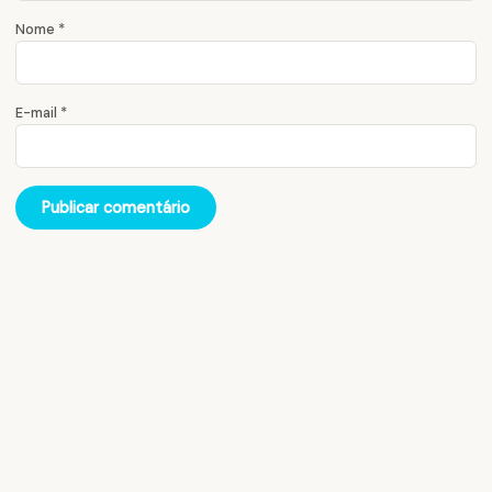
Nome
*
E-mail
*