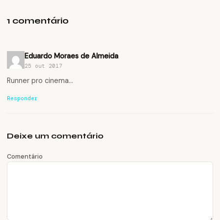
1 comentário
Eduardo Moraes de Almeida
25 out 2017
Runner pro cinema…
Responder
Deixe um comentário
Comentário