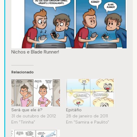
Nichos e Blade Runner!
Relacionado
Será que ele é?
Epitáfio
31 de outubro de 2012
28 de janeiro de 2011
Em "Tirinha"
Em "Samira e Paulito"