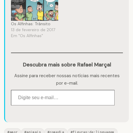
Os Alfinhas: Trânsito
13 de fevereiro de 2017
Em "Os Alfinhas"
Descubra mais sobre Rafael Marçal
Assine para receber nossas notícias mais recentes
por e-mail.
Digite seu e-mail…
#amor
#animais
#comedia
#figuras-de-linguagem