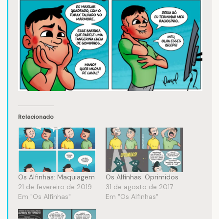
Relacionado
Os Alfinhas: Maquiagem
Os Alfinhas: Oprimidos
21 de fevereiro de 2019
31 de agosto de 2017
Em "Os Alfinhas"
Em "Os Alfinhas"