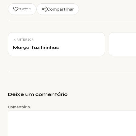
Compartilhar
Curtir
ANTERIOR
Marçal faz tirinhas
Deixe um comentário
Comentário