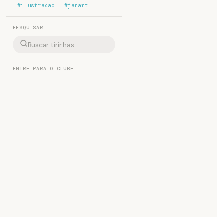
#ilustracao
#fanart
PESQUISAR
ENTRE PARA O CLUBE