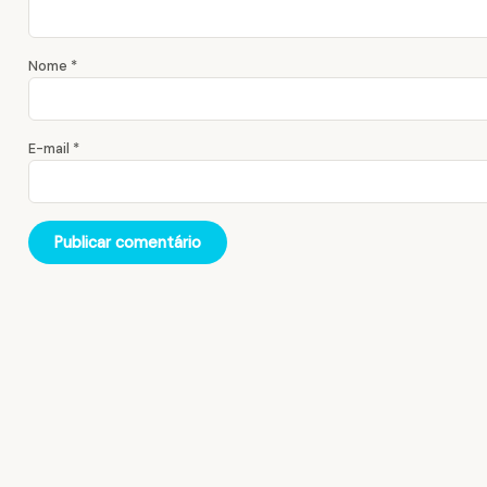
Nome
*
E-mail
*