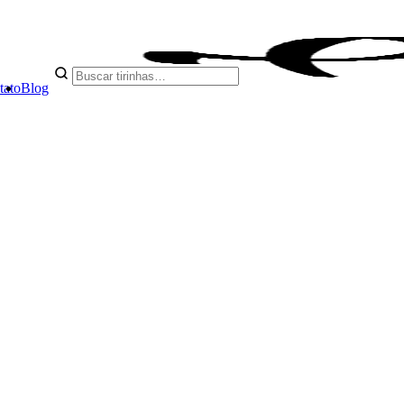
tato
Blog