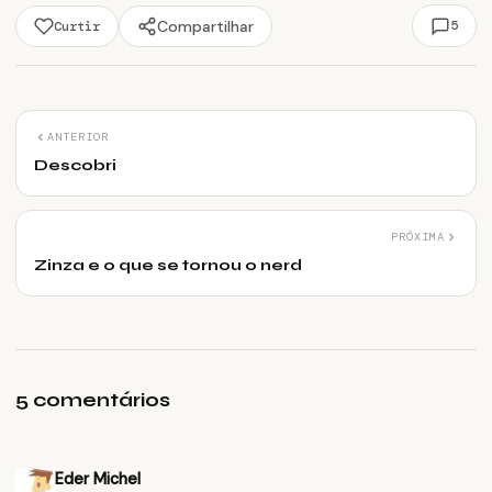
Compartilhar
5
Curtir
ANTERIOR
Descobri
PRÓXIMA
Zinza e o que se tornou o nerd
5 comentários
Eder Michel