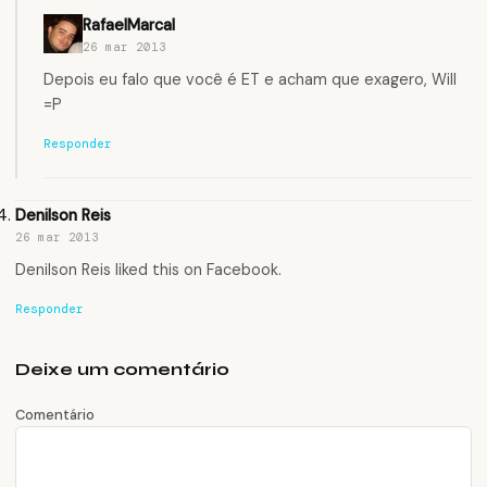
RafaelMarcal
26 mar 2013
Depois eu falo que você é ET e acham que exagero, Will
=P
Responder
Denilson Reis
26 mar 2013
Denilson Reis
liked this on Facebook.
Responder
Deixe um comentário
Comentário