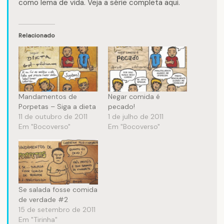
como lema de vida. Veja a série completa
aqui
.
Relacionado
Mandamentos de
Negar comida é
Porpetas – Siga a dieta
pecado!
11 de outubro de 2011
1 de julho de 2011
Em "Bocoverso"
Em "Bocoverso"
Se salada fosse comida
de verdade #2
15 de setembro de 2011
Em "Tirinha"