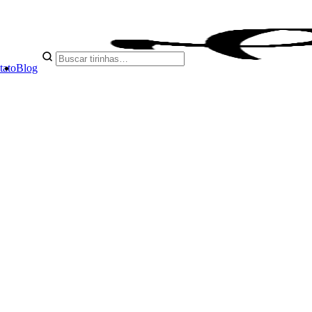
tato
Blog