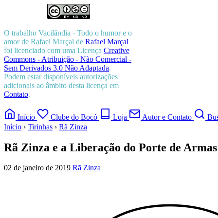
O trabalho
Vacilândia - Todo o humor e o
amor de Rafael Marçal
de
Rafael Marçal
foi licenciado com uma Licença
Creative
Commons - Atribuição - Não Comercial -
Sem Derivados 3.0 Não Adaptada
.
Podem estar disponíveis autorizações
adicionais ao âmbito desta licença em
Contato
.
Início
Clube do Bocó
Loja
Autor e Contato
Bus
Início
›
Tirinhas
›
Rã Zinza
Rã Zinza e a Liberação do Porte de Armas
02 de janeiro de 2019
Rã Zinza