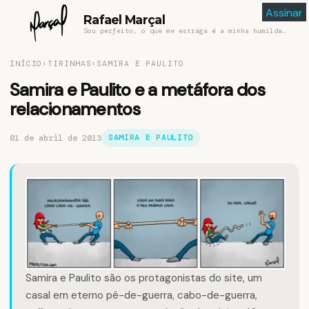
Assinar
Assinar
Rafael Marçal
Sou perfeito, o que me estraga é a minha humildade
INÍCIO
›
TIRINHAS
›
SAMIRA E PAULITO
Samira e Paulito e a metáfora dos
relacionamentos
01 de abril de 2013
SAMIRA E PAULITO
Samira
e
Paulito
são os protagonistas do site, um
casal em eterno pé-de-guerra, cabo-de-guerra,