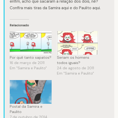
enfim, acho que sacaram a relação dos dois, né?
Confira mais tiras da
Samira
aqui e do
Paulito
aqui.
Relacionado
Por quê tanto sapatos?
Seriam os homens
16 de março de 2011
todos iguais?
Em "Samira e Paulito"
24 de agosto de 2011
Em "Samira e Paulito"
Postal da Samira e
Paulito
7 de outubro de 2014