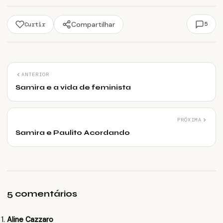
Compartilhar
5
Curtir
ANTERIOR
Samira e a vida de feminista
PRÓXIMA
Samira e Paulito Acordando
5 comentários
Aline Cazzaro