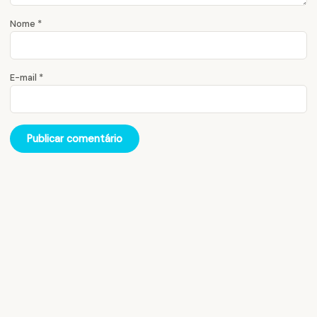
Nome
*
E-mail
*