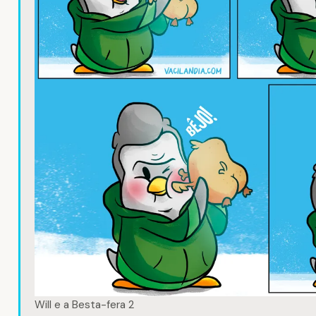
Will e a Besta-fera 2