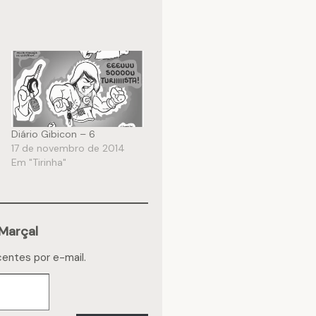
Diário Gibicon – 6
17 de novembro de 2014
Em "Tirinha"
Marçal
centes por e-mail.