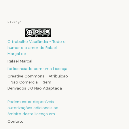
LICENÇA
O trabalho
Vacilândia - Todo o
humor e o amor de Rafael
Marçal
de
Rafael Marçal
foi licenciado com uma Licença
Creative Commons - Atribuição
- Não Comercial - Sem
Derivados 3.0 Não Adaptada
.
Podem estar disponíveis
autorizações adicionais ao
âmbito desta licença em
Contato
.