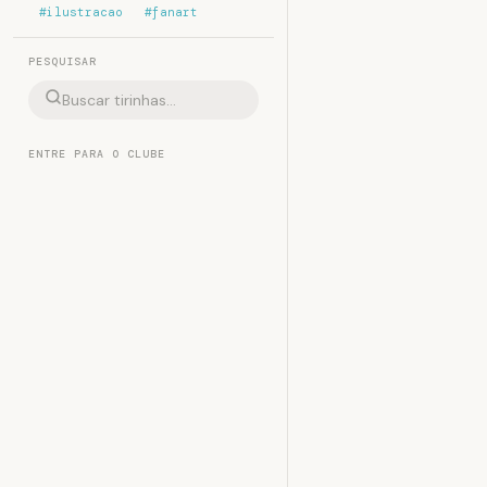
#ilustracao
#fanart
PESQUISAR
ENTRE PARA O CLUBE