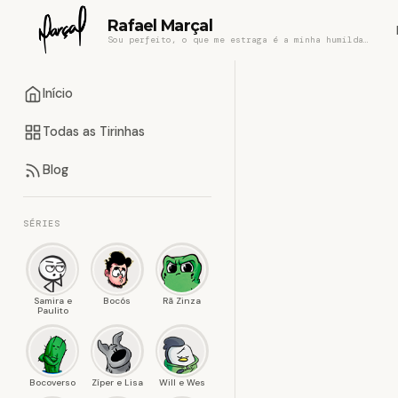
Rafael Marçal
Sou perfeito, o que me estraga é a minha humildade
Início
Todas as Tirinhas
Blog
SÉRIES
Samira e
Bocós
Rã Zinza
Paulito
Bocoverso
Zíper e Lisa
Will e Wes