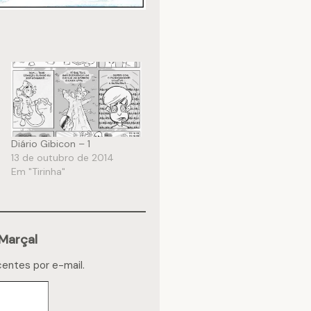
Diário Gibicon – 1
13 de outubro de 2014
Em "Tirinha"
Marçal
centes por e-mail.