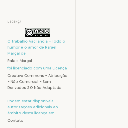
LICENÇA
O trabalho
Vacilândia - Todo o
humor e o amor de Rafael
Marçal
de
Rafael Marçal
foi licenciado com uma Licença
Creative Commons - Atribuição
- Não Comercial - Sem
Derivados 3.0 Não Adaptada
.
Podem estar disponíveis
autorizações adicionais ao
âmbito desta licença em
Contato
.