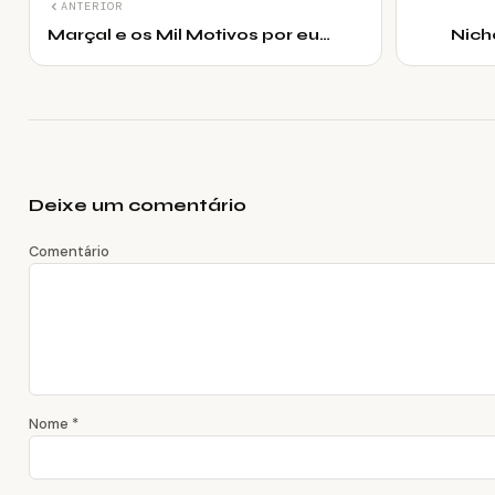
ANTERIOR
Marçal e os Mil Motivos por eu
Nich
ainda ser solteiro 7
Deixe um comentário
Comentário
Nome
*