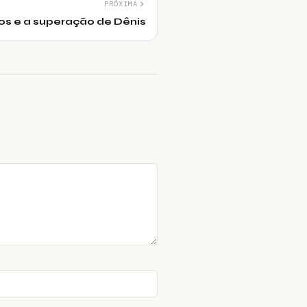
PRÓXIMA
os e a superação de Dênis