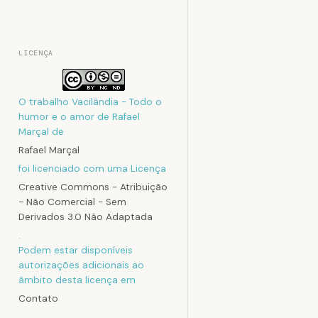
LICENÇA
O trabalho
Vacilândia - Todo o
humor e o amor de Rafael
Marçal
de
Rafael Marçal
foi licenciado com uma Licença
Creative Commons - Atribuição
- Não Comercial - Sem
Derivados 3.0 Não Adaptada
.
Podem estar disponíveis
autorizações adicionais ao
âmbito desta licença em
Contato
.